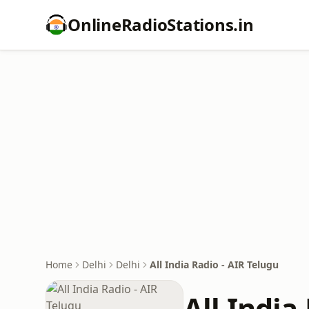
OnlineRadioStations.in
Home
Delhi
Delhi
All India Radio - AIR Telugu
All India