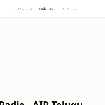
Radio Stations
Podcasts
Top Songs
 Radio - AIR Telugu