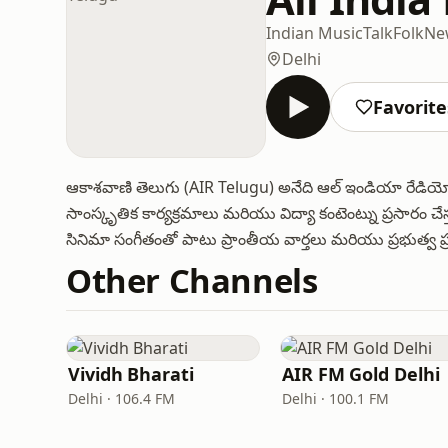
Indian Music
Talk
Folk
Ne
Delhi
Favorite
ఆకాశవాణి తెలుగు (AIR Telugu) అనేది ఆల్ ఇండియా రేడియో య
సాంస్కృతిక కార్యక్రమాలు మరియు విద్యా కంటెంట్ను ప్రసారం చే
సినిమా సంగీతంతో పాటు ప్రాంతీయ వార్తలు మరియు ప్రభుత్వ ప్
Other Channels
Vividh Bharati
AIR FM Gold Delhi
Delhi · 106.4 FM
Delhi · 100.1 FM