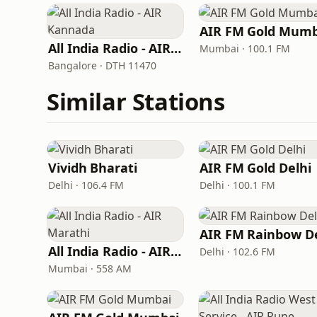
AIR FM Gold Mumb
All India Radio - AIR Kannada
Mumbai · 100.1 FM
Bangalore · DTH 11470
Similar Stations
Vividh Bharati
AIR FM Gold Delhi
Delhi · 106.4 FM
Delhi · 100.1 FM
All India Radio - AIR Marathi
Delhi · 102.6 FM
Mumbai · 558 AM