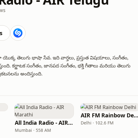
ws
s
ొక్క తెలుగు భాషా సేవ. ఇది వార్తలు, ప్రస్తుత విషయాలు, సంగీతం,
స్తుంది. కర్ణాటక సంగీతం, జానపద సంగీతం, భక్తి గీతాలు మరియు తెలుగు
రకటనలను అందిస్తుంది.
AIR FM Rainbow Del
All India Radio - AIR Marathi
Delhi · 102.6 FM
Mumbai · 558 AM