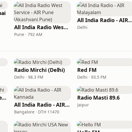
ai
All India Radio - AIR Mala
All India Radio West Service - AIR Pune (Akashvani Pune)
Delhi
Pune · 792 AM
Radio Mirchi (Delhi)
Red FM
Delhi · 98.3 FM
Delhi · 93.5 FM
AIR FM Rainbow Delhi
Radio Masti 89.6
All India Radio - AIR Kannada
Jaipur
Bangalore · DTH 11470