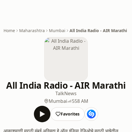
Home
Maharashtra
Mumbai
All India Radio - AIR Marathi
All India Radio - AIR Marathi
Talk
News
Mumbai
558 AM
Favorites
आकाशवाणी मराठी मुंबई अस्मिता हे ऑल इंडिया रेडिओचे मराठी भाषेतील