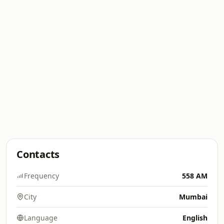
Contacts
Frequency
558 AM
City
Mumbai
Language
English