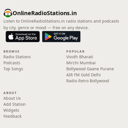
OnlineRadioStations.in
Listen to OnlineRadioStations.in radio stations and podcasts
by city, genre or mood — free on any device.
BROWSE
POPULAR
Radio Stations
Vividh Bharati
Podcasts
Mirchi Mumbai
Top Songs
Bollywood Gaane Purane
AIR FM Gold Delhi
Radio Retro Bollywood
ABOUT
About Us
Add Station
Widgets
Feedback