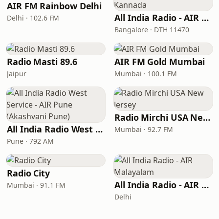
AIR FM Rainbow Delhi
All India Radio - AIR Kannada
Delhi · 102.6 FM
Bangalore · DTH 11470
Radio Masti 89.6
AIR FM Gold Mumbai
Jaipur
Mumbai · 100.1 FM
Radio Mirchi USA New Jersey
All India Radio West Service - AIR Pune (Akashvani Pune)
Mumbai · 92.7 FM
Pune · 792 AM
Radio City
All India Radio - AIR Malayalam
Mumbai · 91.1 FM
Delhi