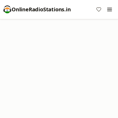
OnlineRadioStations.in