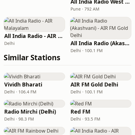
All India Radio West Service - AIR Pune (Akashvani Pune)
Pune · 792 AM
All India Radio - AIR Malayalam
All India Radio (Akashvani) - AIR FM Gold Delhi
Delhi
Delhi · 100.1 FM
Similar Stations
Vividh Bharati
AIR FM Gold Delhi
Delhi · 106.4 FM
Delhi · 100.1 FM
Radio Mirchi (Delhi)
Red FM
Delhi · 98.3 FM
Delhi · 93.5 FM