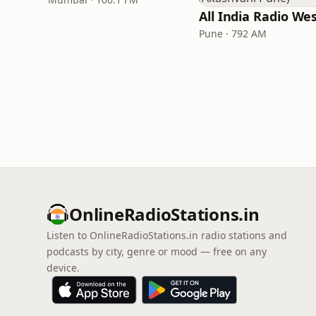
Pune · 792 AM
OnlineRadioStations.in
Listen to OnlineRadioStations.in radio stations and
podcasts by city, genre or mood — free on any
device.