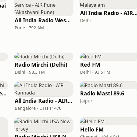
ai
All India Radio - AIR Mala
All India Radio West Service - AIR Pune (Akashvani Pune)
Delhi
Pune · 792 AM
Radio Mirchi (Delhi)
Red FM
Delhi · 98.3 FM
Delhi · 93.5 FM
AIR FM Rainbow Delhi
Radio Masti 89.6
All India Radio - AIR Kannada
Jaipur
Bangalore · DTH 11470
Hello FM
Radio Mirchi USA New Jersey
Chennai · 106.4 FM