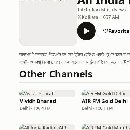
Talk
Indian Music
News
Kolkata
657 AM
Favorite
আকাশবাণী কলকাতা গীতাঞ্জলি হল অল ইন্ডিয়া রেডিওর একটি প্রধান তরঙ্গ যা
শাস্ত্রীয় ও আধুনিক গান, সংবাদ এবং আলোচনা অনুষ্ঠান পরিবেশন করে। এটি পশ্
Other Channels
Vividh Bharati
AIR FM Gold Delhi
Delhi · 106.4 FM
Delhi · 100.1 FM