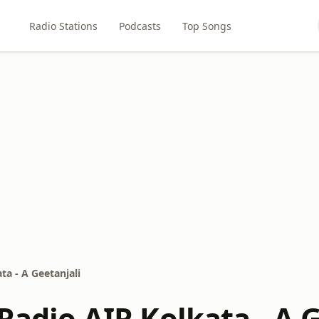
Radio Stations
Podcasts
Top Songs
ta - A Geetanjali
 Radio AIR Kolkata - A 