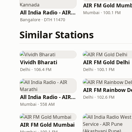
AIR FM Gold Mumb
All India Radio - AIR Kannada
Mumbai · 100.1 FM
Bangalore · DTH 11470
Similar Stations
Vividh Bharati
AIR FM Gold Delhi
Delhi · 106.4 FM
Delhi · 100.1 FM
All India Radio - AIR Marathi
Delhi · 102.6 FM
Mumbai · 558 AM
AIR FM Gold Mumbai
Mumbai · 100.1 FM