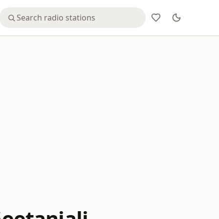
Geetanjali