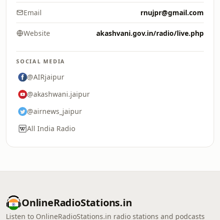
Email
rnujpr@gmail.com
Website
akashvani.gov.in/radio/live.php
SOCIAL MEDIA
@AIRjaipur
@akashwani.jaipur
@airnews_jaipur
All India Radio
OnlineRadioStations.in
Listen to OnlineRadioStations.in radio stations and podcasts