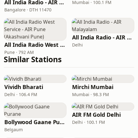
All India Radio - AIR Kannada
Mumbai · 100.1 FM
Bangalore · DTH 11470
All India Radio - AIR Malayalam
All India Radio West Service - AIR Pune (Akashvani Pune)
Delhi
Pune · 792 AM
Similar Stations
Vividh Bharati
Mirchi Mumbai
Delhi · 106.4 FM
Mumbai · 98.3 FM
AIR FM Gold Delhi
Bollywood Gaane Purane
Delhi · 100.1 FM
Belgaum