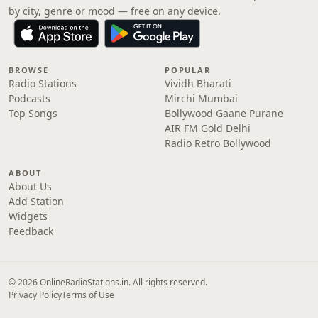
by city, genre or mood — free on any device.
BROWSE
POPULAR
Radio Stations
Vividh Bharati
Podcasts
Mirchi Mumbai
Top Songs
Bollywood Gaane Purane
AIR FM Gold Delhi
Radio Retro Bollywood
ABOUT
About Us
Add Station
Widgets
Feedback
© 2026 OnlineRadioStations.in. All rights reserved.
Privacy Policy
Terms of Use