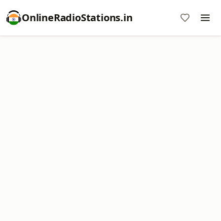
OnlineRadioStations.in