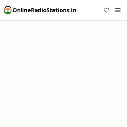
OnlineRadioStations.in