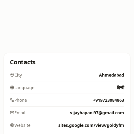
Contacts
City
Ahmedabad
Language
हिन्दी
Phone
+919723084863
Email
vijayhapani97@gmail.com
Website
sites.google.com/view/goldyfm