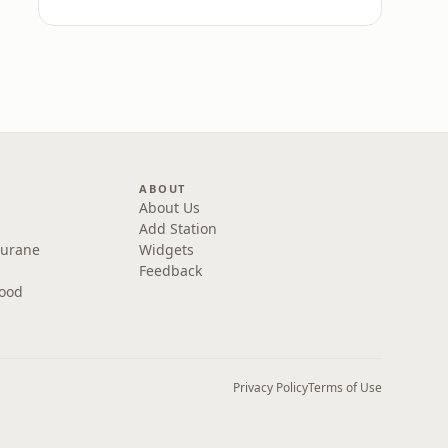
ABOUT
About Us
Add Station
Purane
Widgets
Feedback
wood
Privacy Policy
Terms of Use