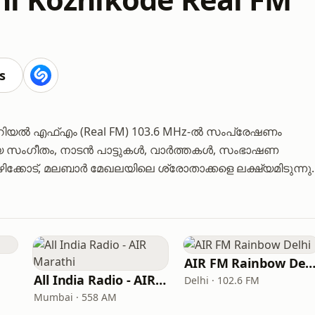
s
ിയൽ എഫ്എം (Real FM) 103.6 MHz-ൽ സംപ്രേഷണം
ിയ സംഗീതം, നാടൻ പാട്ടുകൾ, വാർത്തകൾ, സംഭാഷണ
ിക്കോട്, മലബാർ മേഖലയിലെ ശ്രോതാക്കളെ ലക്ഷ്യമിടുന്നു.
AIR FM Rainbow Del
All India Radio - AIR Marathi
Delhi · 102.6 FM
Mumbai · 558 AM