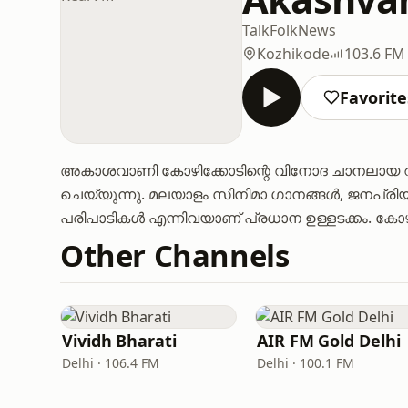
Talk
Folk
News
Kozhikode
103.6 FM
Favorite
അകാശവാണി കോഴിക്കോടിന്റെ വിനോദ ചാനലായ റ
ചെയ്യുന്നു. മലയാളം സിനിമാ ഗാനങ്ങൾ, ജനപ്ര
പരിപാടികൾ എന്നിവയാണ് പ്രധാന ഉള്ളടക്കം. കോഴ
Other Channels
Vividh Bharati
AIR FM Gold Delhi
Delhi · 106.4 FM
Delhi · 100.1 FM