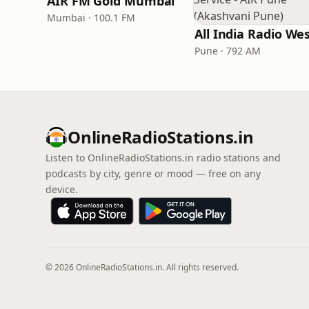
AIR FM Gold Mumbai
Mumbai · 100.1 FM
Pune · 792 AM
OnlineRadioStations.in
Listen to OnlineRadioStations.in radio stations and
podcasts by city, genre or mood — free on any
device.
© 2026 OnlineRadioStations.in. All rights reserved.