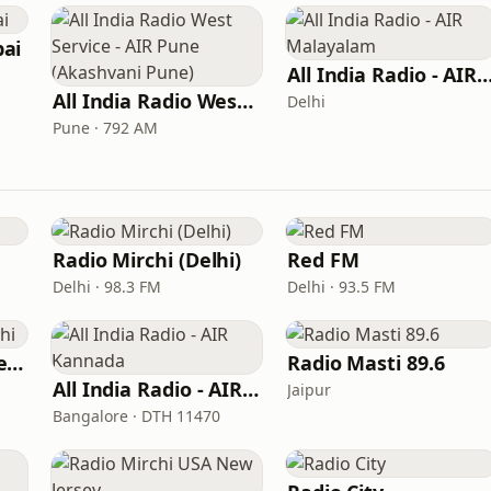
ai
All India Radio - AIR Mala
All India Radio West Service - AIR Pune (Akashvani Pune)
Delhi
Pune · 792 AM
Radio Mirchi (Delhi)
Red FM
Delhi · 98.3 FM
Delhi · 93.5 FM
AIR FM Rainbow Delhi
Radio Masti 89.6
All India Radio - AIR Kannada
Jaipur
Bangalore · DTH 11470