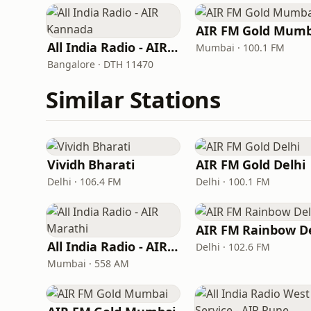
AIR FM Gold Mumb
All India Radio - AIR Kannada
Mumbai · 100.1 FM
Bangalore · DTH 11470
Similar Stations
Vividh Bharati
AIR FM Gold Delhi
Delhi · 106.4 FM
Delhi · 100.1 FM
All India Radio - AIR Marathi
Delhi · 102.6 FM
Mumbai · 558 AM