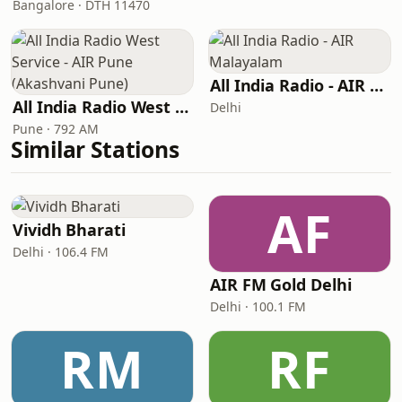
Bangalore · DTH 11470
All India Radio - AIR Malayalam
All India Radio West Service - AIR Pune (Akashvani Pune)
Delhi
Pune · 792 AM
Similar Stations
AF
Vividh Bharati
Delhi · 106.4 FM
AIR FM Gold Delhi
Delhi · 100.1 FM
RM
RF