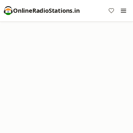
OnlineRadioStations.in