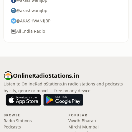
@akashwanijbp
@akashwanijbp
@AKASHWANIJBP
All India Radio
OnlineRadioStations.in
Listen to OnlineRadioStations.in radio stations and podcasts
by city, genre or mood — free on any device.
BROWSE
POPULAR
Radio Stations
Vividh Bharati
Podcasts
Mirchi Mumbai