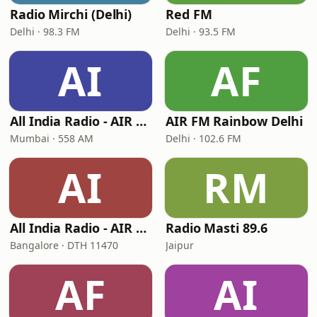
Radio Mirchi (Delhi)
Red FM
Delhi · 98.3 FM
Delhi · 93.5 FM
AI
AF
All India Radio - AIR Marathi
AIR FM Rainbow Delhi
Mumbai · 558 AM
Delhi · 102.6 FM
AI
RM
All India Radio - AIR Kannada
Radio Masti 89.6
Bangalore · DTH 11470
Jaipur
AF
AI