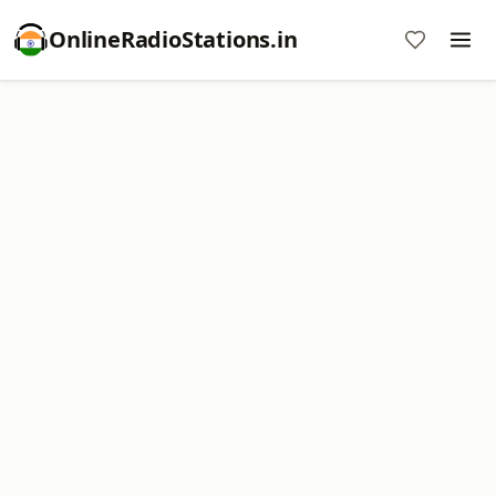
OnlineRadioStations.in