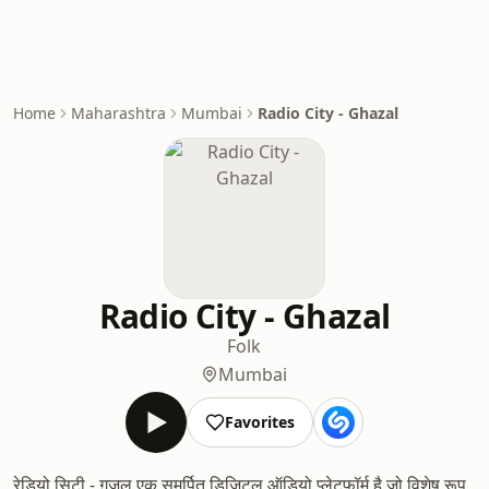
Home
Maharashtra
Mumbai
Radio City - Ghazal
Radio City - Ghazal
Folk
Mumbai
Favorites
रेडियो सिटी - ग़ज़ल एक समर्पित डिजिटल ऑडियो प्लेटफॉर्म है जो विशेष रूप