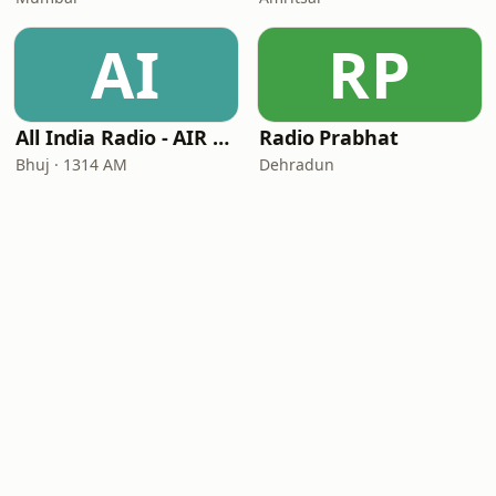
AI
RP
All India Radio - AIR Bhuj (Akashvani Bhuj)
Radio Prabhat
Bhuj · 1314 AM
Dehradun