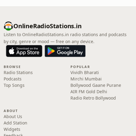
OnlineRadioStations.in
Listen to OnlineRadioStations.in radio stations and podcasts
by city, genre or mood — free on any device.
BROWSE
POPULAR
Radio Stations
Vividh Bharati
Podcasts
Mirchi Mumbai
Top Songs
Bollywood Gaane Purane
AIR FM Gold Delhi
Radio Retro Bollywood
ABOUT
About Us
Add Station
Widgets
Feedback