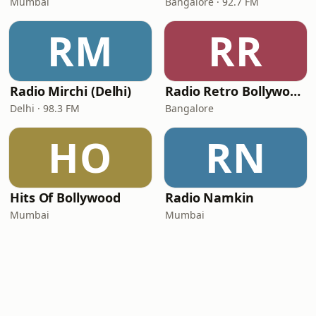
Mumbai
Bangalore · 92.7 FM
RM
RR
Radio Mirchi (Delhi)
Radio Retro Bollywood - Retro Bollywood 90's
Delhi · 98.3 FM
Bangalore
HO
RN
Hits Of Bollywood
Radio Namkin
Mumbai
Mumbai