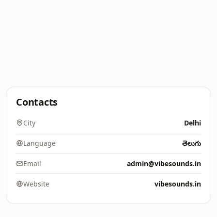
Contacts
City
Delhi
Language
తెలుగు
Email
admin@vibesounds.in
Website
vibesounds.in