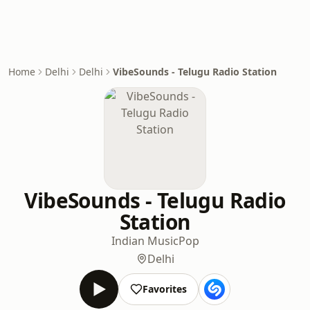
Home
Delhi
Delhi
VibeSounds - Telugu Radio Station
VibeSounds - Telugu Radio
Station
Indian Music
Pop
Delhi
Favorites