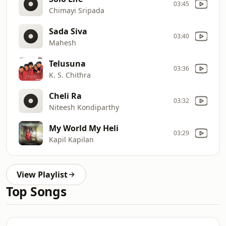
03:45
Chimayi Sripada
Sada Siva
03:40
Mahesh
Telusuna
03:36
K. S. Chithra
Cheli Ra
03:32
Niteesh Kondiparthy
My World My Heli
03:29
Kapil Kapilan
View Playlist
Top Songs