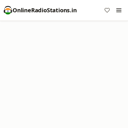
OnlineRadioStations.in