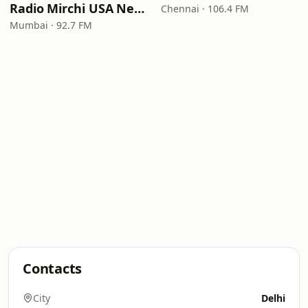
Radio Mirchi USA New Jersey
Chennai · 106.4 FM
Mumbai · 92.7 FM
Contacts
City
Delhi