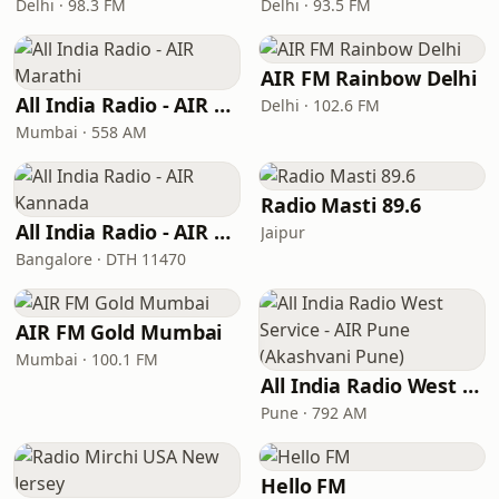
Delhi · 98.3 FM
Delhi · 93.5 FM
AIR FM Rainbow Delhi
All India Radio - AIR Marathi
Delhi · 102.6 FM
Mumbai · 558 AM
Radio Masti 89.6
All India Radio - AIR Kannada
Jaipur
Bangalore · DTH 11470
AIR FM Gold Mumbai
Mumbai · 100.1 FM
All India Radio West Service - AIR Pune (Akashvani Pune)
Pune · 792 AM
Hello FM