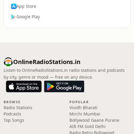
App Store
Google Play
OnlineRadioStations.in
Listen to OnlineRadioStations.in radio stations and podcasts
by city, genre or mood — free on any device.
BROWSE
POPULAR
Radio Stations
Vividh Bharati
Podcasts
Mirchi Mumbai
Top Songs
Bollywood Gaane Purane
AIR FM Gold Delhi
Radio Retro Bollywood