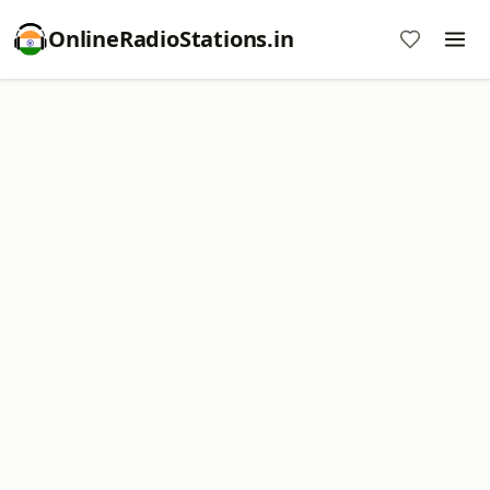
OnlineRadioStations.in