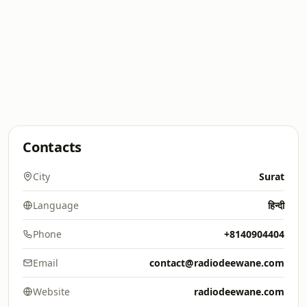
Contacts
City
Surat
Language
हिन्दी
Phone
+8140904404
Email
contact@radiodeewane.com
Website
radiodeewane.com