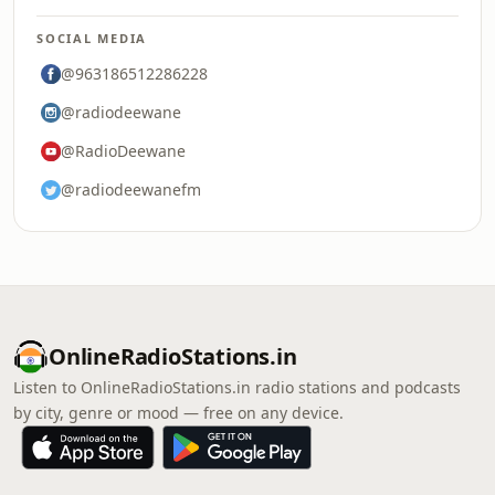
SOCIAL MEDIA
@963186512286228
@radiodeewane
@RadioDeewane
@radiodeewanefm
OnlineRadioStations.in
Listen to OnlineRadioStations.in radio stations and podcasts
by city, genre or mood — free on any device.