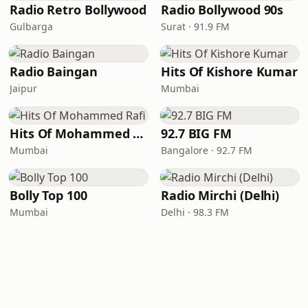
Radio Retro Bollywood
Radio Bollywood 90s
Gulbarga
Surat · 91.9 FM
Radio Baingan
Hits Of Kishore Kumar
Jaipur
Mumbai
Hits Of Mohammed Rafi
92.7 BIG FM
Mumbai
Bangalore · 92.7 FM
Bolly Top 100
Radio Mirchi (Delhi)
Mumbai
Delhi · 98.3 FM