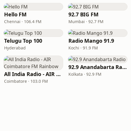
Hello FM
92.7 BIG FM
Chennai · 106.4 FM
Mumbai · 92.7 FM
Telugu Top 100
Radio Mango 91.9
Hyderabad
Kochi · 91.9 FM
92.9 Anandabarta Radio
All India Radio - AIR Coimbatore FM Rainbow
Kolkata · 92.9 FM
Coimbatore · 103.0 FM