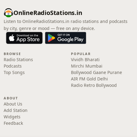
OnlineRadioStations.in
Listen to OnlineRadioStations.in radio stations and podcasts
by city, genre or mood — free on any device.
BROWSE
POPULAR
Radio Stations
Vividh Bharati
Podcasts
Mirchi Mumbai
Top Songs
Bollywood Gaane Purane
AIR FM Gold Delhi
Radio Retro Bollywood
ABOUT
About Us
Add Station
Widgets
Feedback