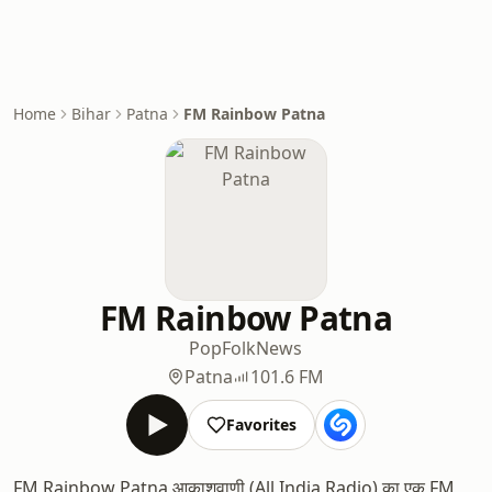
Home
Bihar
Patna
FM Rainbow Patna
FM Rainbow Patna
Pop
Folk
News
Patna
101.6 FM
Favorites
FM Rainbow Patna आकाशवाणी (All India Radio) का एक FM