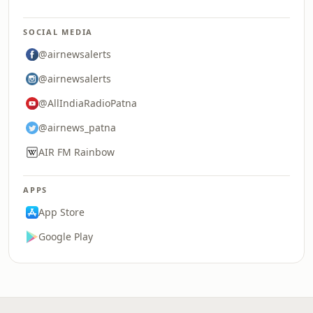
SOCIAL MEDIA
@airnewsalerts
@airnewsalerts
@AllIndiaRadioPatna
@airnews_patna
AIR FM Rainbow
APPS
App Store
Google Play