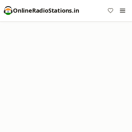
OnlineRadioStations.in