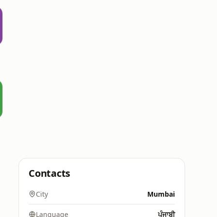
Contacts
City
Mumbai
Language
ਪੰਜਾਬੀ