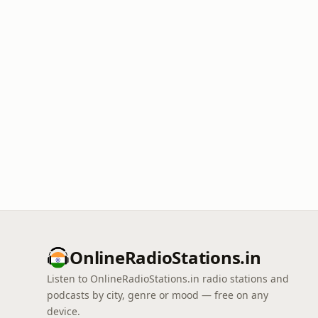
OnlineRadioStations.in
Listen to OnlineRadioStations.in radio stations and
podcasts by city, genre or mood — free on any
device.