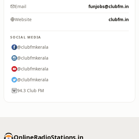
Email
funjobs@clubfm.in
Website
clubfm.in
SOCIAL MEDIA
@clubfmkerala
@clubfmkerala
@clubfmkerala
@clubfmkerala
94.3 Club FM
OnlineRadioStations.in