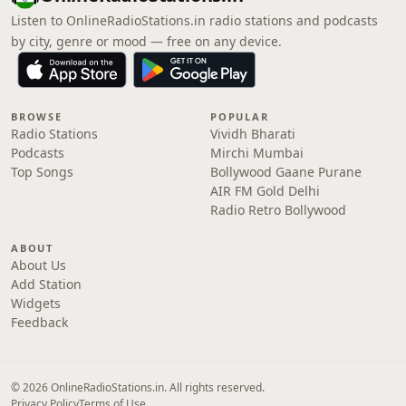
Listen to OnlineRadioStations.in radio stations and podcasts
by city, genre or mood — free on any device.
BROWSE
POPULAR
Radio Stations
Vividh Bharati
Podcasts
Mirchi Mumbai
Top Songs
Bollywood Gaane Purane
AIR FM Gold Delhi
Radio Retro Bollywood
ABOUT
About Us
Add Station
Widgets
Feedback
© 2026 OnlineRadioStations.in. All rights reserved.
Privacy Policy
Terms of Use