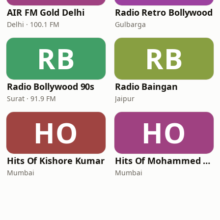
AIR FM Gold Delhi
Radio Retro Bollywood
Delhi · 100.1 FM
Gulbarga
RB
RB
Radio Bollywood 90s
Radio Baingan
Surat · 91.9 FM
Jaipur
HO
HO
Hits Of Kishore Kumar
Hits Of Mohammed Rafi
Mumbai
Mumbai