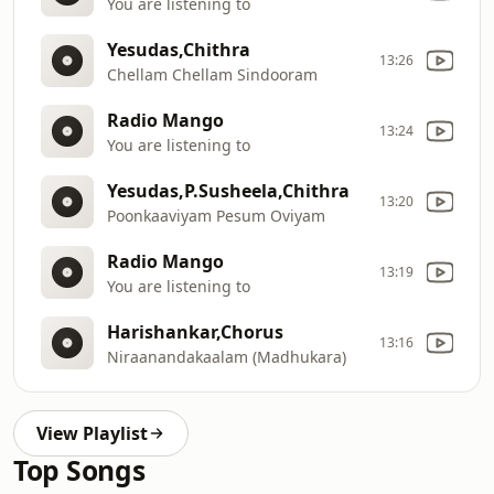
You are listening to
Yesudas,Chithra
13:26
Chellam Chellam Sindooram
Radio Mango
13:24
You are listening to
Yesudas,P.Susheela,Chithra
13:20
Poonkaaviyam Pesum Oviyam
Radio Mango
13:19
You are listening to
Harishankar,Chorus
13:16
Niraanandakaalam (Madhukara)
View Playlist
Top Songs