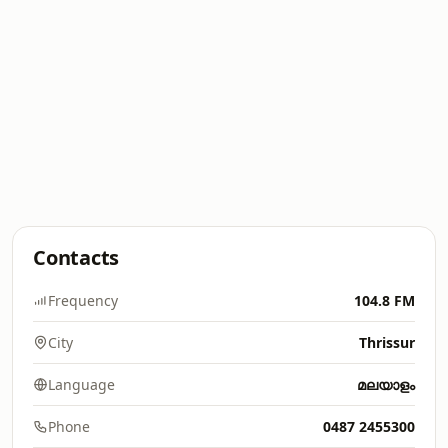
Contacts
Frequency
104.8 FM
City
Thrissur
Language
മലയാളം
Phone
0487 2455300